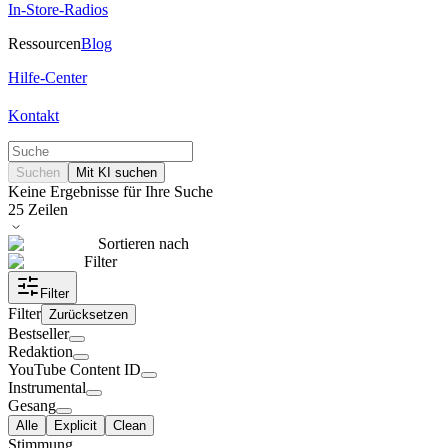
In-Store-Radios
Ressourcen
Blog
Hilfe-Center
Kontakt
Suchen
Mit KI suchen
Keine Ergebnisse für Ihre Suche
25
Zeilen
Sortieren nach
Filter
Filter
Filter
Zurücksetzen
Bestseller
Redaktion
YouTube Content ID
Instrumental
Gesang
Alle
Explicit
Clean
Stimmung