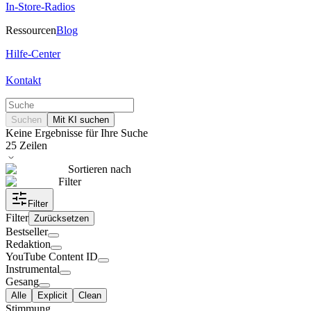
In-Store-Radios
Ressourcen
Blog
Hilfe-Center
Kontakt
Suchen
Mit KI suchen
Keine Ergebnisse für Ihre Suche
25
Zeilen
Sortieren nach
Filter
Filter
Filter
Zurücksetzen
Bestseller
Redaktion
YouTube Content ID
Instrumental
Gesang
Alle
Explicit
Clean
Stimmung