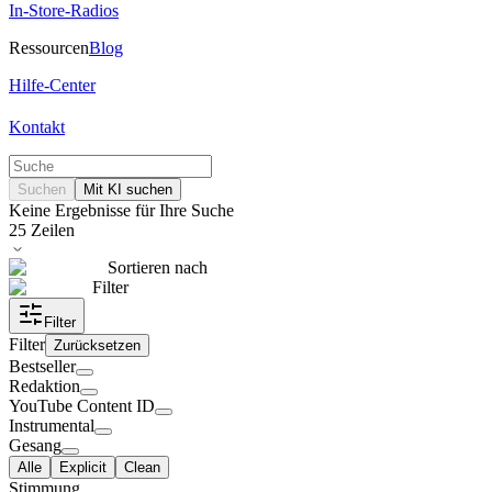
In-Store-Radios
Ressourcen
Blog
Hilfe-Center
Kontakt
Suchen
Mit KI suchen
Keine Ergebnisse für Ihre Suche
25
Zeilen
Sortieren nach
Filter
Filter
Filter
Zurücksetzen
Bestseller
Redaktion
YouTube Content ID
Instrumental
Gesang
Alle
Explicit
Clean
Stimmung