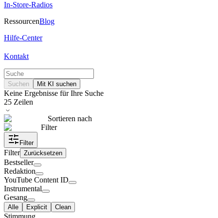
In-Store-Radios
Ressourcen
Blog
Hilfe-Center
Kontakt
Suchen
Mit KI suchen
Keine Ergebnisse für Ihre Suche
25
Zeilen
Sortieren nach
Filter
Filter
Filter
Zurücksetzen
Bestseller
Redaktion
YouTube Content ID
Instrumental
Gesang
Alle
Explicit
Clean
Stimmung