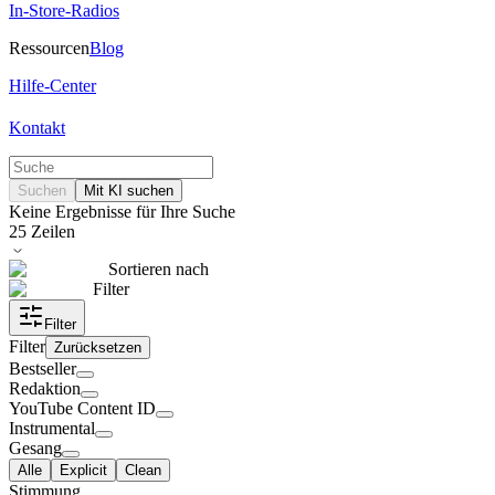
In-Store-Radios
Ressourcen
Blog
Hilfe-Center
Kontakt
Suchen
Mit KI suchen
Keine Ergebnisse für Ihre Suche
25
Zeilen
Sortieren nach
Filter
Filter
Filter
Zurücksetzen
Bestseller
Redaktion
YouTube Content ID
Instrumental
Gesang
Alle
Explicit
Clean
Stimmung