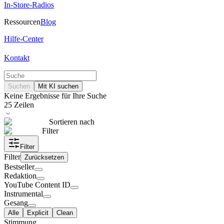
In-Store-Radios
Ressourcen
Blog
Hilfe-Center
Kontakt
Suchen
Mit KI suchen
Keine Ergebnisse für Ihre Suche
25
Zeilen
Sortieren nach
Filter
Filter
Filter
Zurücksetzen
Bestseller
Redaktion
YouTube Content ID
Instrumental
Gesang
Alle
Explicit
Clean
Stimmung