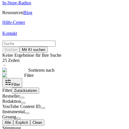
In-Store-Radios
Ressourcen
Blog
Hilfe-Center
Kontakt
Suchen
Mit KI suchen
Keine Ergebnisse für Ihre Suche
25
Zeilen
Sortieren nach
Filter
Filter
Filter
Zurücksetzen
Bestseller
Redaktion
YouTube Content ID
Instrumental
Gesang
Alle
Explicit
Clean
Stimmung