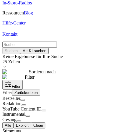
In-Store-Radios
Ressourcen
Blog
Hilfe-Center
Kontakt
Suchen
Mit KI suchen
Keine Ergebnisse für Ihre Suche
25
Zeilen
Sortieren nach
Filter
Filter
Filter
Zurücksetzen
Bestseller
Redaktion
YouTube Content ID
Instrumental
Gesang
Alle
Explicit
Clean
Stimmung