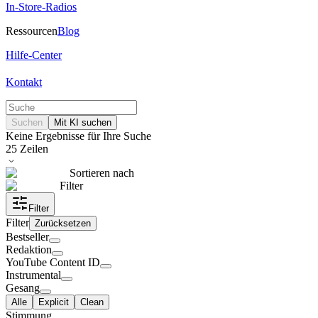
In-Store-Radios
Ressourcen
Blog
Hilfe-Center
Kontakt
Suchen
Mit KI suchen
Keine Ergebnisse für Ihre Suche
25
Zeilen
Sortieren nach
Filter
Filter
Filter
Zurücksetzen
Bestseller
Redaktion
YouTube Content ID
Instrumental
Gesang
Alle
Explicit
Clean
Stimmung