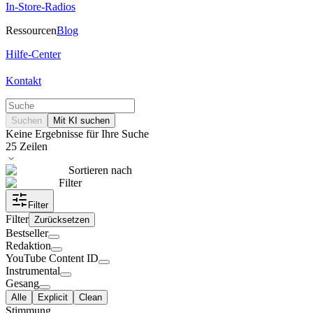
In-Store-Radios
Ressourcen
Blog
Hilfe-Center
Kontakt
Suchen
Mit KI suchen
Keine Ergebnisse für Ihre Suche
25
Zeilen
Sortieren nach
Filter
Filter
Filter
Zurücksetzen
Bestseller
Redaktion
YouTube Content ID
Instrumental
Gesang
Alle
Explicit
Clean
Stimmung