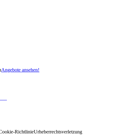
n
Angebote ansehen!
Cookie-Richtlinie
Urheberrechtsverletzung