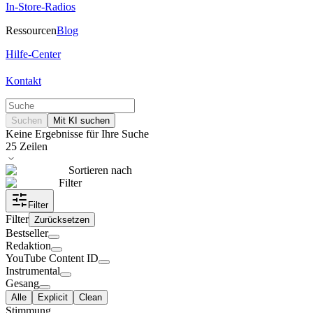
In-Store-Radios
Ressourcen
Blog
Hilfe-Center
Kontakt
Suchen
Mit KI suchen
Keine Ergebnisse für Ihre Suche
25
Zeilen
Sortieren nach
Filter
Filter
Filter
Zurücksetzen
Bestseller
Redaktion
YouTube Content ID
Instrumental
Gesang
Alle
Explicit
Clean
Stimmung