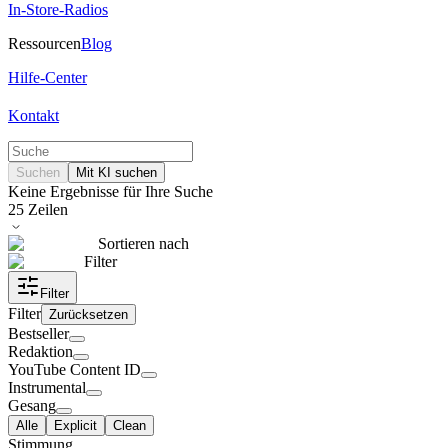
In-Store-Radios
Ressourcen
Blog
Hilfe-Center
Kontakt
Suchen
Mit KI suchen
Keine Ergebnisse für Ihre Suche
25
Zeilen
Sortieren nach
Filter
Filter
Filter
Zurücksetzen
Bestseller
Redaktion
YouTube Content ID
Instrumental
Gesang
Alle
Explicit
Clean
Stimmung