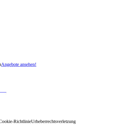
n
Angebote ansehen!
Cookie-Richtlinie
Urheberrechtsverletzung