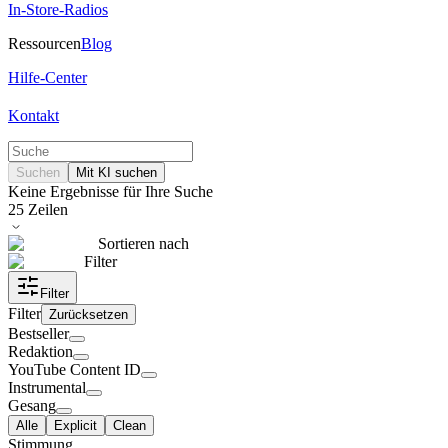
In-Store-Radios
Ressourcen
Blog
Hilfe-Center
Kontakt
Suchen
Mit KI suchen
Keine Ergebnisse für Ihre Suche
25
Zeilen
Sortieren nach
Filter
Filter
Filter
Zurücksetzen
Bestseller
Redaktion
YouTube Content ID
Instrumental
Gesang
Alle
Explicit
Clean
Stimmung