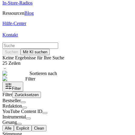
In-Store-Radios
Ressourcen
Blog
Hilfe-Center
Kontakt
Suchen
Mit KI suchen
Keine Ergebnisse für Ihre Suche
25
Zeilen
Sortieren nach
Filter
Filter
Filter
Zurücksetzen
Bestseller
Redaktion
YouTube Content ID
Instrumental
Gesang
Alle
Explicit
Clean
Stimmung