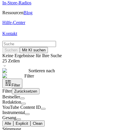
In-Store-Radios
Ressourcen
Blog
Hilfe-Center
Kontakt
Suchen
Mit KI suchen
Keine Ergebnisse für Ihre Suche
25
Zeilen
Sortieren nach
Filter
Filter
Filter
Zurücksetzen
Bestseller
Redaktion
YouTube Content ID
Instrumental
Gesang
Alle
Explicit
Clean
Stimmung