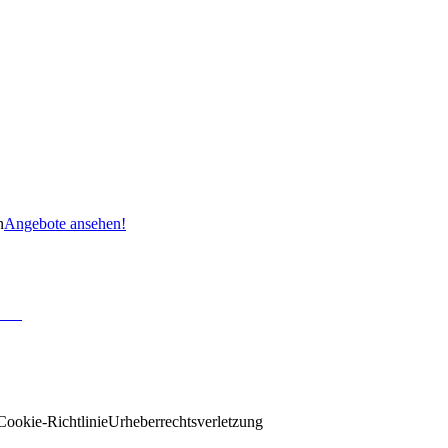
n
Angebote ansehen!
Cookie-Richtlinie
Urheberrechtsverletzung