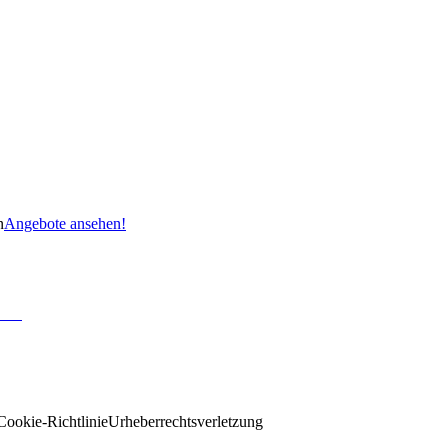
n
Angebote ansehen!
Cookie-Richtlinie
Urheberrechtsverletzung