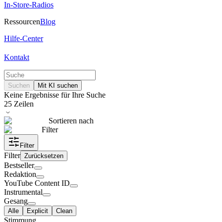
In-Store-Radios
Ressourcen
Blog
Hilfe-Center
Kontakt
Suchen
Mit KI suchen
Keine Ergebnisse für Ihre Suche
25
Zeilen
Sortieren nach
Filter
Filter
Filter
Zurücksetzen
Bestseller
Redaktion
YouTube Content ID
Instrumental
Gesang
Alle
Explicit
Clean
Stimmung