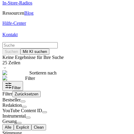
In-Store-Radios
Ressourcen
Blog
Hilfe-Center
Kontakt
Suchen
Mit KI suchen
Keine Ergebnisse für Ihre Suche
25
Zeilen
Sortieren nach
Filter
Filter
Filter
Zurücksetzen
Bestseller
Redaktion
YouTube Content ID
Instrumental
Gesang
Alle
Explicit
Clean
Stimmung