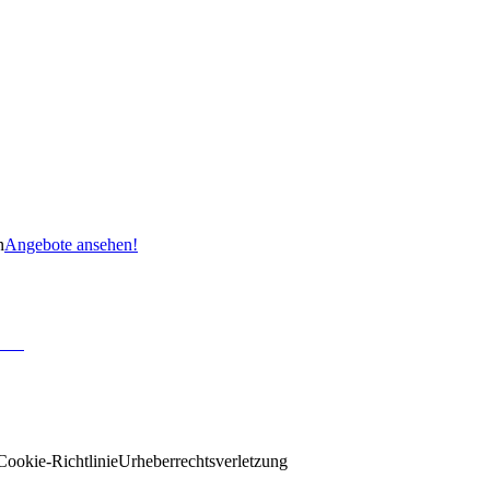
n
Angebote ansehen!
Cookie-Richtlinie
Urheberrechtsverletzung