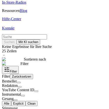
In-Store-Radios
Ressourcen
Blog
Hilfe-Center
Kontakt
Suchen
Mit KI suchen
Keine Ergebnisse für Ihre Suche
25
Zeilen
Sortieren nach
Filter
Filter
Filter
Zurücksetzen
Bestseller
Redaktion
YouTube Content ID
Instrumental
Gesang
Alle
Explicit
Clean
Stimmung