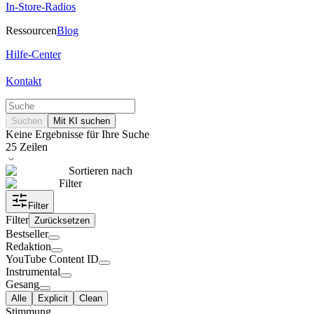
In-Store-Radios
Ressourcen
Blog
Hilfe-Center
Kontakt
Suchen
Mit KI suchen
Keine Ergebnisse für Ihre Suche
25
Zeilen
Sortieren nach
Filter
Filter
Filter
Zurücksetzen
Bestseller
Redaktion
YouTube Content ID
Instrumental
Gesang
Alle
Explicit
Clean
Stimmung