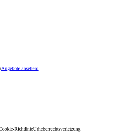
n
Angebote ansehen!
Cookie-Richtlinie
Urheberrechtsverletzung