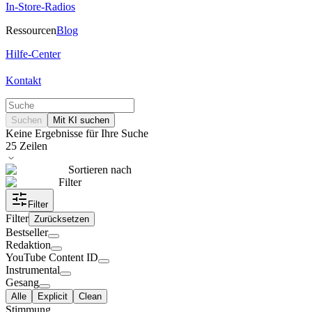
In-Store-Radios
Ressourcen
Blog
Hilfe-Center
Kontakt
Suchen
Mit KI suchen
Keine Ergebnisse für Ihre Suche
25
Zeilen
Sortieren nach
Filter
Filter
Filter
Zurücksetzen
Bestseller
Redaktion
YouTube Content ID
Instrumental
Gesang
Alle
Explicit
Clean
Stimmung