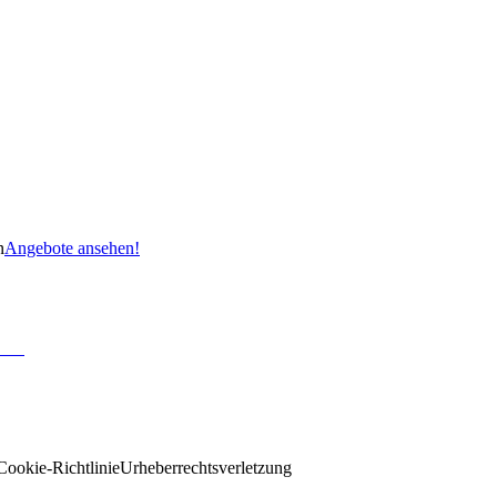
n
Angebote ansehen!
Cookie-Richtlinie
Urheberrechtsverletzung