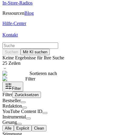
In-Store-Radios
Ressourcen
Blog
Hilfe-Center
Kontakt
Suchen
Mit KI suchen
Keine Ergebnisse für Ihre Suche
25
Zeilen
Sortieren nach
Filter
Filter
Filter
Zurücksetzen
Bestseller
Redaktion
YouTube Content ID
Instrumental
Gesang
Alle
Explicit
Clean
Stimmung