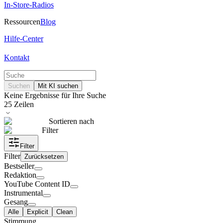
In-Store-Radios
Ressourcen
Blog
Hilfe-Center
Kontakt
Suchen
Mit KI suchen
Keine Ergebnisse für Ihre Suche
25
Zeilen
Sortieren nach
Filter
Filter
Filter
Zurücksetzen
Bestseller
Redaktion
YouTube Content ID
Instrumental
Gesang
Alle
Explicit
Clean
Stimmung