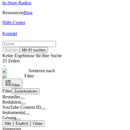
In-Store-Radios
Ressourcen
Blog
Hilfe-Center
Kontakt
Suchen
Mit KI suchen
Keine Ergebnisse für Ihre Suche
25
Zeilen
Sortieren nach
Filter
Filter
Filter
Zurücksetzen
Bestseller
Redaktion
YouTube Content ID
Instrumental
Gesang
Alle
Explicit
Clean
Stimmung