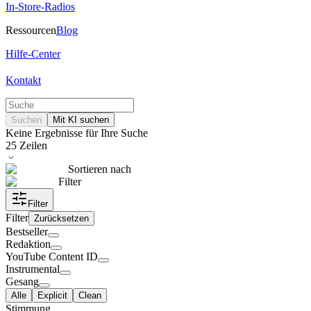
In-Store-Radios
Ressourcen
Blog
Hilfe-Center
Kontakt
Suchen
Mit KI suchen
Keine Ergebnisse für Ihre Suche
25
Zeilen
Sortieren nach
Filter
Filter
Filter
Zurücksetzen
Bestseller
Redaktion
YouTube Content ID
Instrumental
Gesang
Alle
Explicit
Clean
Stimmung