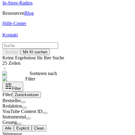
In-Store-Radios
Ressourcen
Blog
Hilfe-Center
Kontakt
Suchen
Mit KI suchen
Keine Ergebnisse für Ihre Suche
25
Zeilen
Sortieren nach
Filter
Filter
Filter
Zurücksetzen
Bestseller
Redaktion
YouTube Content ID
Instrumental
Gesang
Alle
Explicit
Clean
Stimmung