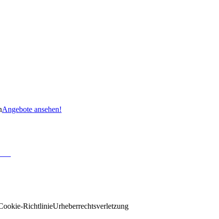
n
Angebote ansehen!
Cookie-Richtlinie
Urheberrechtsverletzung