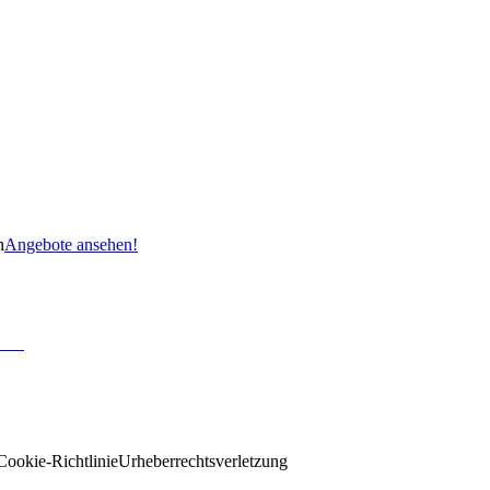
n
Angebote ansehen!
Cookie-Richtlinie
Urheberrechtsverletzung