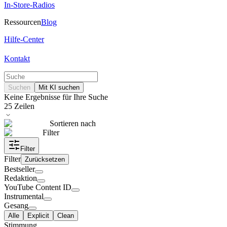
In-Store-Radios
Ressourcen
Blog
Hilfe-Center
Kontakt
Suchen
Mit KI suchen
Keine Ergebnisse für Ihre Suche
25
Zeilen
Sortieren nach
Filter
Filter
Filter
Zurücksetzen
Bestseller
Redaktion
YouTube Content ID
Instrumental
Gesang
Alle
Explicit
Clean
Stimmung