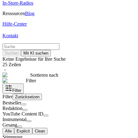
In-Store-Radios
Ressourcen
Blog
Hilfe-Center
Kontakt
Suchen
Mit KI suchen
Keine Ergebnisse für Ihre Suche
25
Zeilen
Sortieren nach
Filter
Filter
Filter
Zurücksetzen
Bestseller
Redaktion
YouTube Content ID
Instrumental
Gesang
Alle
Explicit
Clean
Stimmung