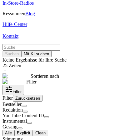
In-Store-Radios
Ressourcen
Blog
Hilfe-Center
Kontakt
Suchen
Mit KI suchen
Keine Ergebnisse für Ihre Suche
25
Zeilen
Sortieren nach
Filter
Filter
Filter
Zurücksetzen
Bestseller
Redaktion
YouTube Content ID
Instrumental
Gesang
Alle
Explicit
Clean
Stimmung