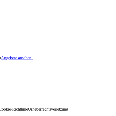
n
Angebote ansehen!
Cookie-Richtlinie
Urheberrechtsverletzung