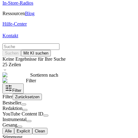
In-Store-Radios
Ressourcen
Blog
Hilfe-Center
Kontakt
Suchen
Mit KI suchen
Keine Ergebnisse für Ihre Suche
25
Zeilen
Sortieren nach
Filter
Filter
Filter
Zurücksetzen
Bestseller
Redaktion
YouTube Content ID
Instrumental
Gesang
Alle
Explicit
Clean
Stimmung