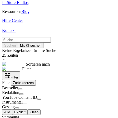
In-Store-Radios
Ressourcen
Blog
Hilfe-Center
Kontakt
Suchen
Mit KI suchen
Keine Ergebnisse für Ihre Suche
25
Zeilen
Sortieren nach
Filter
Filter
Filter
Zurücksetzen
Bestseller
Redaktion
YouTube Content ID
Instrumental
Gesang
Alle
Explicit
Clean
Stimmung