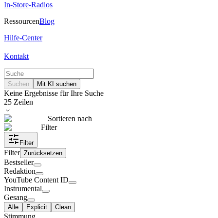
In-Store-Radios
Ressourcen
Blog
Hilfe-Center
Kontakt
Suchen
Mit KI suchen
Keine Ergebnisse für Ihre Suche
25
Zeilen
Sortieren nach
Filter
Filter
Filter
Zurücksetzen
Bestseller
Redaktion
YouTube Content ID
Instrumental
Gesang
Alle
Explicit
Clean
Stimmung