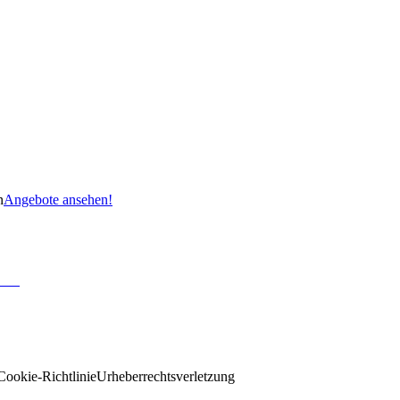
n
Angebote ansehen!
Cookie-Richtlinie
Urheberrechtsverletzung