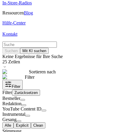
In-Store-Radios
Ressourcen
Blog
Hilfe-Center
Kontakt
Suchen
Mit KI suchen
Keine Ergebnisse für Ihre Suche
25
Zeilen
Sortieren nach
Filter
Filter
Filter
Zurücksetzen
Bestseller
Redaktion
YouTube Content ID
Instrumental
Gesang
Alle
Explicit
Clean
Stimmung