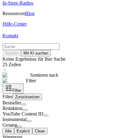
In-Store-Radios
Ressourcen
Blog
Hilfe-Center
Kontakt
Suchen
Mit KI suchen
Keine Ergebnisse für Ihre Suche
25
Zeilen
Sortieren nach
Filter
Filter
Filter
Zurücksetzen
Bestseller
Redaktion
YouTube Content ID
Instrumental
Gesang
Alle
Explicit
Clean
Stimmung