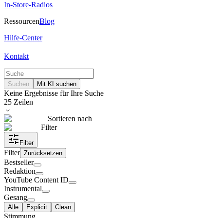
In-Store-Radios
Ressourcen
Blog
Hilfe-Center
Kontakt
Suchen
Mit KI suchen
Keine Ergebnisse für Ihre Suche
25
Zeilen
Sortieren nach
Filter
Filter
Filter
Zurücksetzen
Bestseller
Redaktion
YouTube Content ID
Instrumental
Gesang
Alle
Explicit
Clean
Stimmung