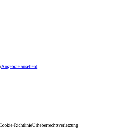
n
Angebote ansehen!
Cookie-Richtlinie
Urheberrechtsverletzung