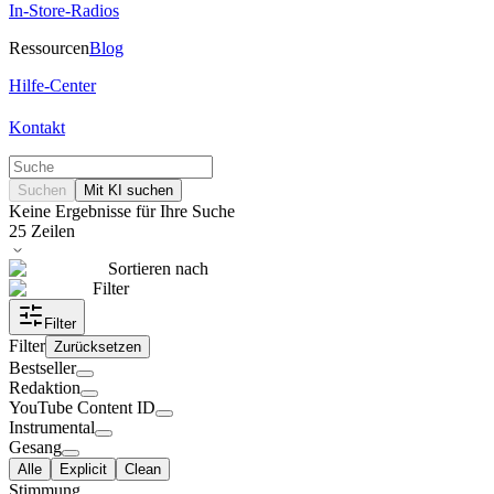
In-Store-Radios
Ressourcen
Blog
Hilfe-Center
Kontakt
Suchen
Mit KI suchen
Keine Ergebnisse für Ihre Suche
25
Zeilen
Sortieren nach
Filter
Filter
Filter
Zurücksetzen
Bestseller
Redaktion
YouTube Content ID
Instrumental
Gesang
Alle
Explicit
Clean
Stimmung