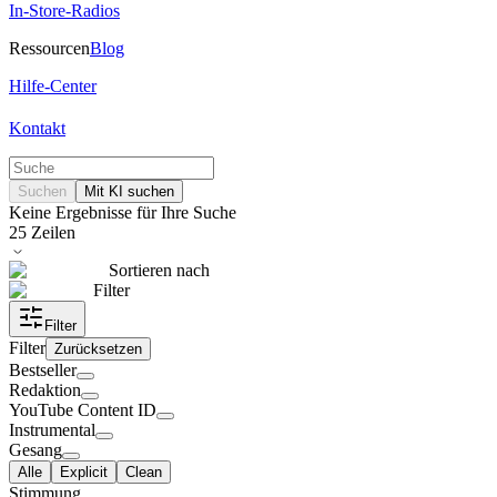
In-Store-Radios
Ressourcen
Blog
Hilfe-Center
Kontakt
Suchen
Mit KI suchen
Keine Ergebnisse für Ihre Suche
25
Zeilen
Sortieren nach
Filter
Filter
Filter
Zurücksetzen
Bestseller
Redaktion
YouTube Content ID
Instrumental
Gesang
Alle
Explicit
Clean
Stimmung