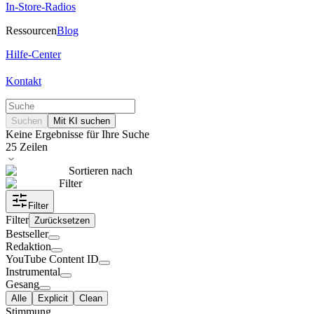
In-Store-Radios
Ressourcen
Blog
Hilfe-Center
Kontakt
Suchen
Mit KI suchen
Keine Ergebnisse für Ihre Suche
25
Zeilen
Sortieren nach
Filter
Filter
Filter
Zurücksetzen
Bestseller
Redaktion
YouTube Content ID
Instrumental
Gesang
Alle
Explicit
Clean
Stimmung