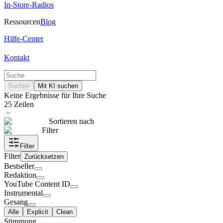
In-Store-Radios
Ressourcen
Blog
Hilfe-Center
Kontakt
Suchen
Mit KI suchen
Keine Ergebnisse für Ihre Suche
25
Zeilen
Sortieren nach
Filter
Filter
Filter
Zurücksetzen
Bestseller
Redaktion
YouTube Content ID
Instrumental
Gesang
Alle
Explicit
Clean
Stimmung