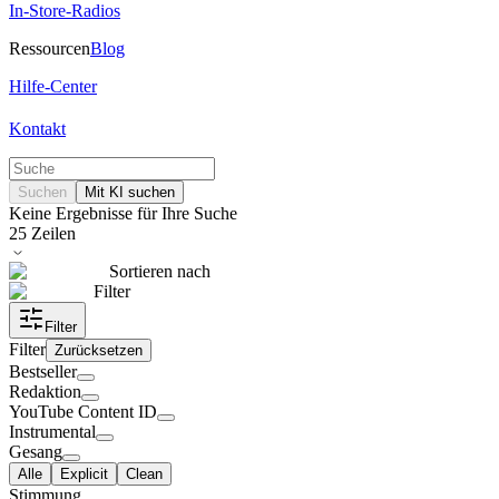
In-Store-Radios
Ressourcen
Blog
Hilfe-Center
Kontakt
Suchen
Mit KI suchen
Keine Ergebnisse für Ihre Suche
25
Zeilen
Sortieren nach
Filter
Filter
Filter
Zurücksetzen
Bestseller
Redaktion
YouTube Content ID
Instrumental
Gesang
Alle
Explicit
Clean
Stimmung