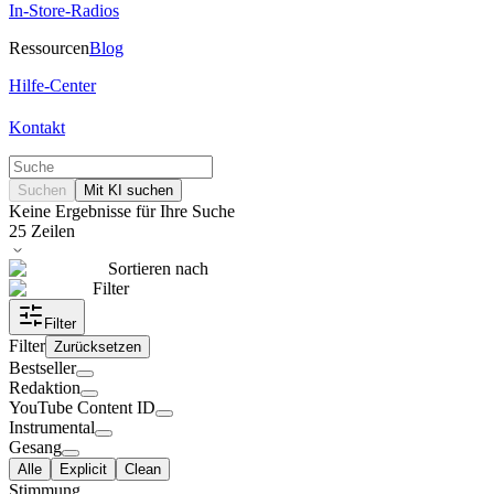
In-Store-Radios
Ressourcen
Blog
Hilfe-Center
Kontakt
Suchen
Mit KI suchen
Keine Ergebnisse für Ihre Suche
25
Zeilen
Sortieren nach
Filter
Filter
Filter
Zurücksetzen
Bestseller
Redaktion
YouTube Content ID
Instrumental
Gesang
Alle
Explicit
Clean
Stimmung