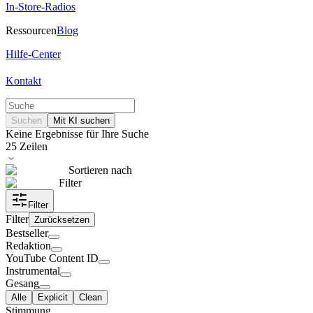
In-Store-Radios
Ressourcen
Blog
Hilfe-Center
Kontakt
Suchen
Mit KI suchen
Keine Ergebnisse für Ihre Suche
25
Zeilen
Sortieren nach
Filter
Filter
Filter
Zurücksetzen
Bestseller
Redaktion
YouTube Content ID
Instrumental
Gesang
Alle
Explicit
Clean
Stimmung