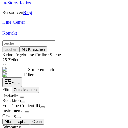
In-Store-Radios
Ressourcen
Blog
Hilfe-Center
Kontakt
Suchen
Mit KI suchen
Keine Ergebnisse für Ihre Suche
25
Zeilen
Sortieren nach
Filter
Filter
Filter
Zurücksetzen
Bestseller
Redaktion
YouTube Content ID
Instrumental
Gesang
Alle
Explicit
Clean
Stimmung