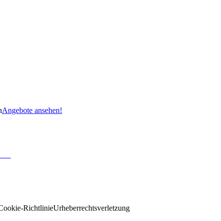
n
Angebote ansehen!
Cookie-Richtlinie
Urheberrechtsverletzung