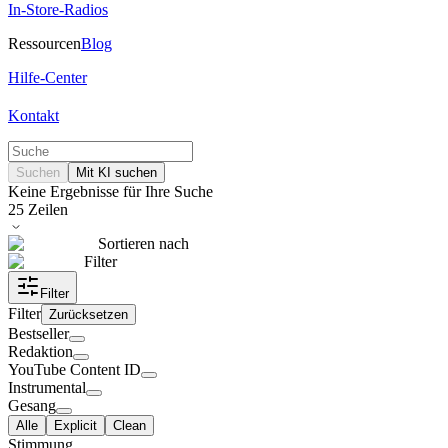
In-Store-Radios
Ressourcen
Blog
Hilfe-Center
Kontakt
Suchen
Mit KI suchen
Keine Ergebnisse für Ihre Suche
25
Zeilen
Sortieren nach
Filter
Filter
Filter
Zurücksetzen
Bestseller
Redaktion
YouTube Content ID
Instrumental
Gesang
Alle
Explicit
Clean
Stimmung