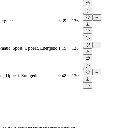
ergetic
3:39
136
matic, Sport, Upbeat, Energetic
1:15
125
el, Upbeat, Energetic
0:48
130