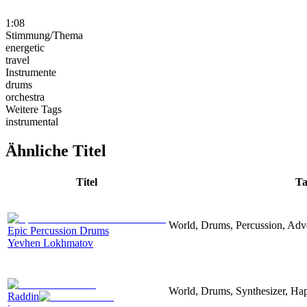
1:08
Stimmung/Thema
energetic
travel
Instrumente
drums
orchestra
Weitere Tags
instrumental
Ähnliche Titel
Titel
Ta
World, Drums, Percussion, Adver
Epic Percussion Drums
Yevhen Lokhmatov
World, Drums, Synthesizer, Hap
Raddin