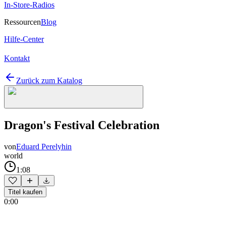
In-Store-Radios
Ressourcen
Blog
Hilfe-Center
Kontakt
Zurück zum Katalog
Dragon's Festival Celebration
von
Eduard Perelyhin
world
1:08
Titel kaufen
0:00