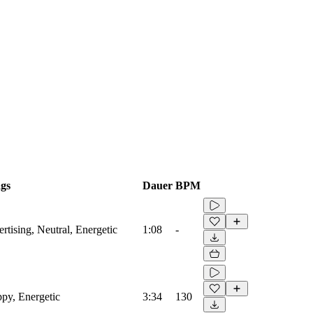
gs
Dauer
BPM
tising, Neutral, Energetic
1:08
-
py, Energetic
3:34
130