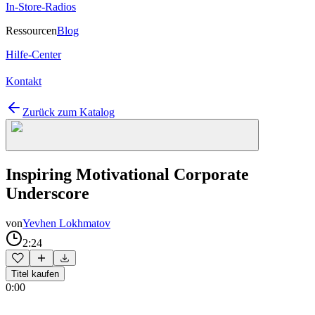
In-Store-Radios
Ressourcen
Blog
Hilfe-Center
Kontakt
Zurück zum Katalog
Inspiring Motivational Corporate
Underscore
von
Yevhen Lokhmatov
2:24
Titel kaufen
0:00