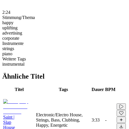
2:24
Stimmung/Thema
happy
uplifting
advertising
corporate
Instrumente
strings
piano
Weitere Tags
instrumental
Ähnliche Titel
Titel
Tags
Dauer
BPM
Electronic/Electro House,
Saint |
Strings, Bass, Clubbing,
3:33
-
Slap
Happy, Energetic
House