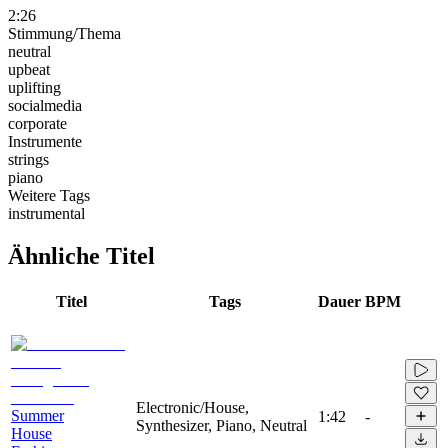
2:26
Stimmung/Thema
neutral
upbeat
uplifting
socialmedia
corporate
Instrumente
strings
piano
Weitere Tags
instrumental
Ähnliche Titel
Titel
Tags
Dauer
BPM
Electronic/House,
Summer
1:42
-
Synthesizer, Piano, Neutral
House