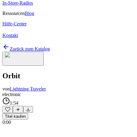
In-Store-Radios
Ressourcen
Blog
Hilfe-Center
Kontakt
Zurück zum Katalog
Orbit
von
Lightning Traveler
electronic
1:54
Titel kaufen
0:00