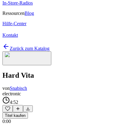
In-Store-Radios
Ressourcen
Blog
Hilfe-Center
Kontakt
Zurück zum Katalog
Hard Vita
von
Snabisch
electronic
4:52
Titel kaufen
0:00