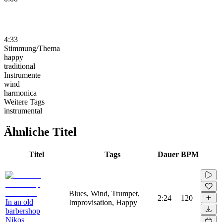
4:33
Stimmung/Thema
happy
traditional
Instrumente
wind
harmonica
Weitere Tags
instrumental
Ähnliche Titel
Titel
Tags
Dauer
BPM
Blues, Wind, Trumpet,
2:24
120
In an old
Improvisation, Happy
barbershop
Nikos