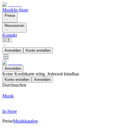
Musik
In-Store
Preise
Ressourcen
Kontakt
🇩🇪
Anmelden
Konto erstellen
Anmelden
Keine Kreditkarte nötig. Jederzeit kündbar.
Konto erstellen
Anmelden
Durchsuchen
Musik
In-Store
Preise
Musikkatalog