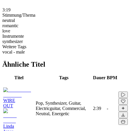
3:19
Stimmung/Thema
neutral
romantic
love
Instrumente
synthesizer
Weitere Tags
vocal - male
Ähnliche Titel
Titel
Tags
Dauer
BPM
WIRE
Pop, Synthesizer, Guitar,
OUT
Electricguitar, Commercial,
2:39
-
Neutral, Energetic
Linda