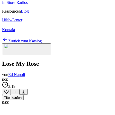
In-Store-Radios
Ressourcen
Blog
Hilfe-Center
Kontakt
Zurück zum Katalog
Lose My Rose
von
Ed Napoli
pop
3:19
Titel kaufen
0:00